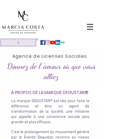
Agence de Licenses
Sociales
Donnez de l 'amour où que vous
alliez
À PROPOS DE LA MARQUE DEGUSTAR®
La marque DEGUSTAR® est née pour faire la
différence et être un agent de
transformation de la société, une initiative
qui appelle à une conscience sociale plus
grande et plus efficace.
C'est le prolongement du mouvement généré
par le Evento Degustar, reconnu au niveau