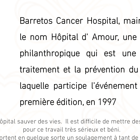
Barretos Cancer Hospital, ma
le nom Hôpital d' Amour, une 
philanthropique qui est une
traitement et la prévention du
laquelle participe l'événemen
première édition, en 1997
pital sauver des vies. Il est difficile de mettre de
pour ce travail très sérieux et béni.
tent en quelque sorte un soulagement à tant de f