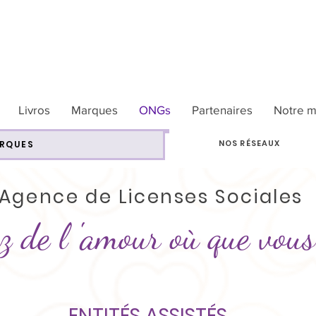
Livros
Marques
ONGs
Partenaires
Notre m
NOS RÉSEAUX
ARQUES
Agence de Licenses
Sociales
 de l 'amour où que vous 
ENTITÉS ASSISTÉS