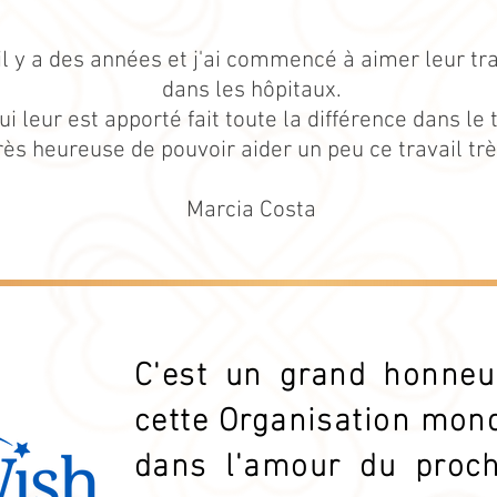
 il y a des années et j'ai commencé à aimer leur trav
dans les hôpitaux.
i leur est apporté fait toute la différence dans le 
rès heureuse de pouvoir aider un peu ce travail trè
Marcia Costa
C'est un grand honneu
cette Organisation mond
dans l'amour du proch