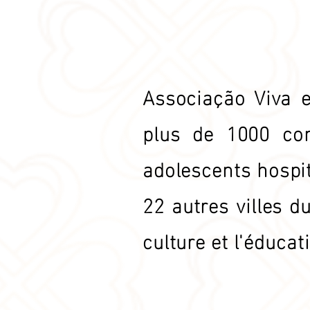
Associação Viva 
plus de 1000 con
adolescents hospit
22 autres villes d
culture et l'éducati