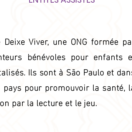
e Deixe Viver, une ONG formée pa
teurs bénévoles pour enfants e
alisés. Ils sont à São Paulo et dan
u pays pour promouvoir la santé, l
on par la lecture et le jeu.