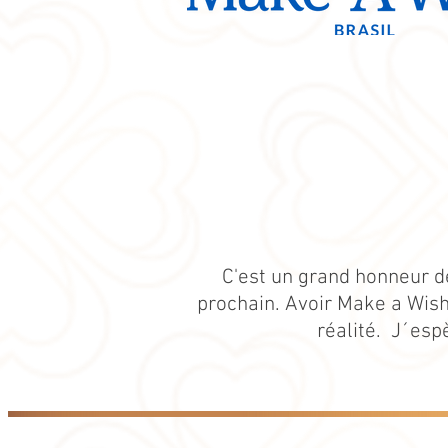
C'est un grand honneur d
prochain. Avoir Make a Wish
réalité. J´esp