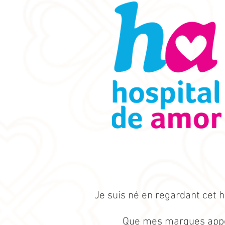
Je suis né en regardant cet hô
Que mes marques appor