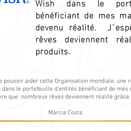
Wish dans le portef
bénéficiant de mes ma
devenu réalité. J´es
rêves deviennent réa
produits.
e pouvoir aider cette Organisation mondiale, une 
 dans le portefeuille d'entités bénéficiant de me
ère que nombreux rêves deviennent réalité grâce 
Marcia Costa