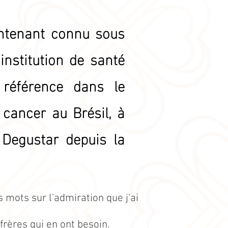
intenant connu sous
institution de santé
 référence dans le
 cancer au Brésil, à
t Degustar depuis la
s mots sur l'admiration que j'ai
rères qui en ont besoin.