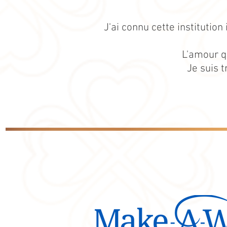
J'ai connu cette institution
L'amour qu
Je suis t