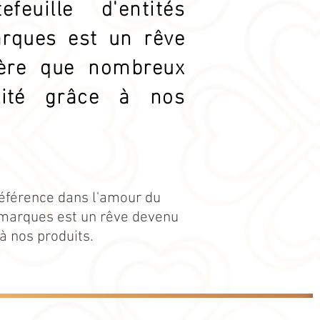
euille d'entités
rques est un rêve
père que nombreux
lité grâce à nos
référence dans l'amour du
s marques est un rêve devenu
à nos produits.