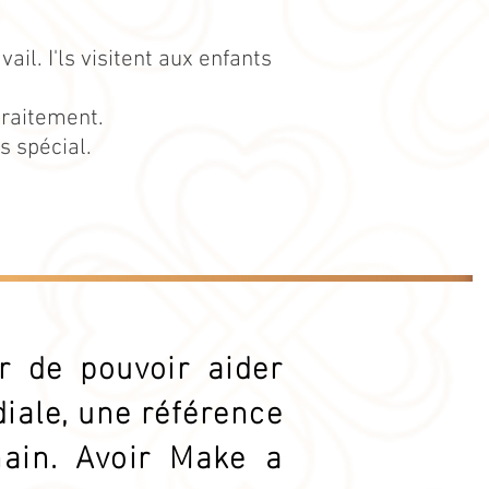
ail. I'ls visitent aux enfants
traitement.
s spécial.
r de pouvoir aider
iale, une référence
ain. Avoir Make a